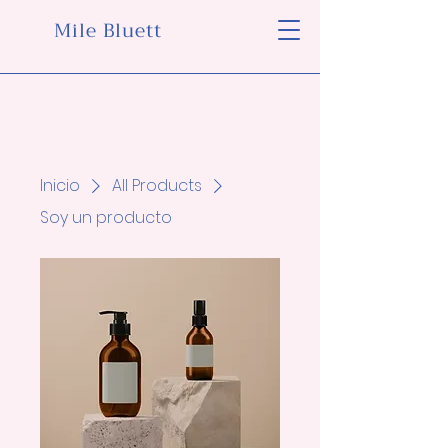
Mile Bluett
Inicio
All Products
Soy un producto