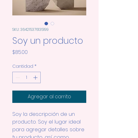
SKU: 364215376135199
Soy un producto
Precio
$85.00
Cantidad
*
Agregar al carrito
Soy la descripción de un 
producto. Soy el lugar ideal 
para agregar detalles sobre 
tu producto, así como 