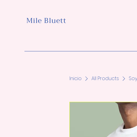
Mile Bluett
Inicio
All Products
Soy